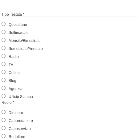
Tipo Testata *
Quotidiano
Settimanale
Mensile/Bimestrale
Semestrale/Annuale
Radio
TV
Online
Blog
Agenzia
Ufficio Stampa
Ruolo *
Direttore
Caporedattore
Caposervizio
Redattore